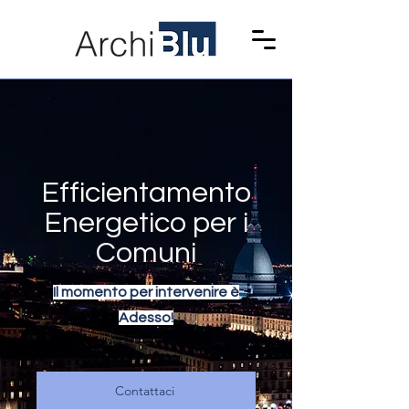
Efficientamento
Energetico per i
Comuni
Il momento per intervenire è
Adesso!
Contattaci